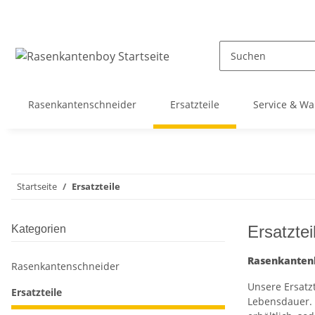
Rasenkantenschneider
Ersatzteile
Service & Wa
Startseite
Ersatzteile
Ersatztei
Kategorien
Rasenkantenb
Rasenkantenschneider
Unsere Ersatz
Ersatzteile
Lebensdauer. D