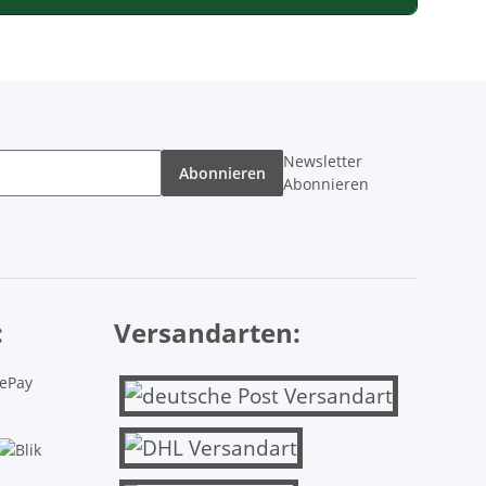
Newsletter
Abonnieren
Abonnieren
:
Versandarten: