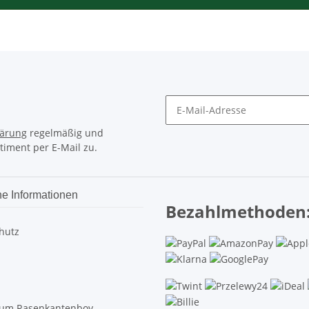
lärung
regelmäßig und
timent per E-Mail zu.
he Informationen
Bezahlmethoden
hutz
um Rasenkantenboy