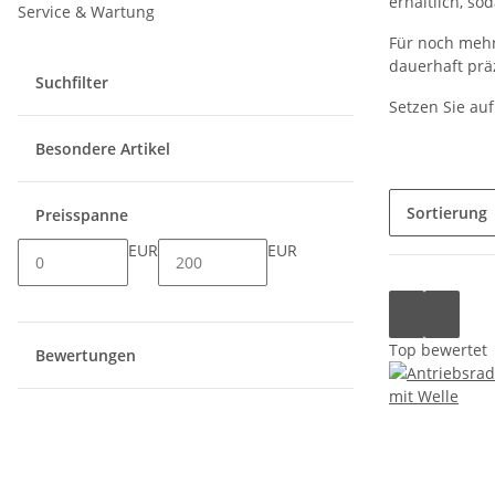
erhältlich, so
Service & Wartung
Für noch mehr
dauerhaft prä
Suchfilter
Setzen Sie auf
Besondere Artikel
Sortierung
Preisspanne
EUR
EUR
Top bewertet
Bewertungen