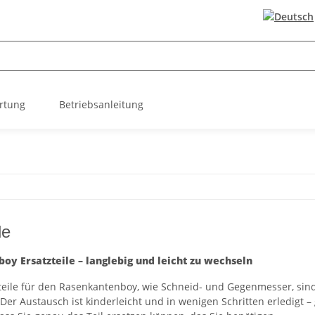
rtung
Betriebsanleitung
le
oy Ersatzteile – langlebig und leicht zu wechseln
teile für den Rasenkantenboy, wie Schneid- und Gegenmesser, sind
er Austausch ist kinderleicht und in wenigen Schritten erledigt – 