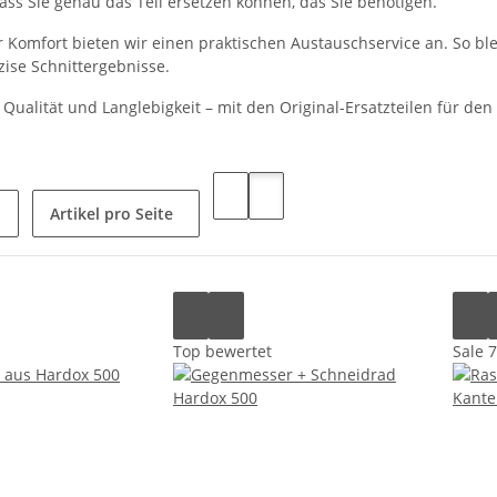
dass Sie genau das Teil ersetzen können, das Sie benötigen.
 Komfort bieten wir einen praktischen Austauschservice an. So ble
zise Schnittergebnisse.
 Qualität und Langlebigkeit – mit den Original-Ersatzteilen für de
Artikel pro Seite
Top bewertet
Sale 