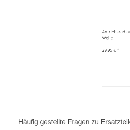
Antriebsrad a
Welle
29,95 €
*
Häufig gestellte Fragen zu Ersatzte