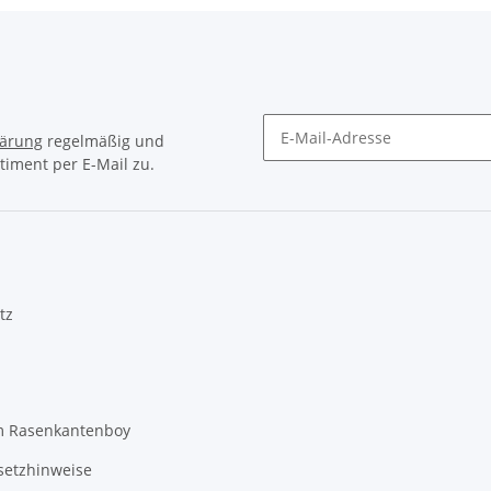
lärung
regelmäßig und
timent per E-Mail zu.
Newsletter Abonnieren
tz
 Rasenkantenboy
setzhinweise