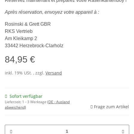
Réservez maintenant et préparez votre Rasenkantenboy !
Après réservation, envoyez votre appareil à :
Rosinski & Grett GBR
RKS Vertrieb
Am Kleikamp 2
33442 Herzebrock-Clarholz
84,95 €
inkl. 19% USt. , zzgl.
Versand
Sofort verfügbar
Lieferzeit:
1 - 3 Werktage
(DE - Ausland
Frage zum Artikel
abweichend)